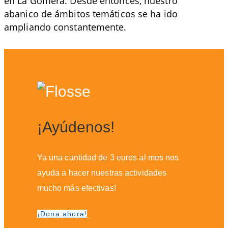
en La Gomera. Desde entonces, nuestro
abanico de ámbitos temáticos se ha ido
ampliando constantemente.
¡Ayúdenos!
Ya una cantidad de 3 euros al mes nos
ayuda a hacer nuestras actividades
mucho más efectivas!
¡Dona ahora!