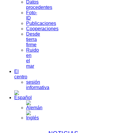
Datos
procedentes
Foto-
ID
Publicaciones
Cooperaciones
Desde
tierra
firme
Ruido
en
el
mar
El
centro
sesión
informativa