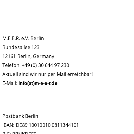
KONTAKT
M.E.E.R. e.V. Berlin
Bundesallee 123
12161 Berlin, Germany
Telefon: +49 (0) 30 644 97 230
Aktuell sind wir nur per Mail erreichbar!
E-Mail:
info(at)m-e-e-r.de
SPENDENKONTO
Postbank Berlin
IBAN: DE89 10010010 0811344101