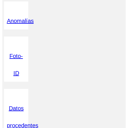
Anomalías
Foto-
ID
Datos
procedentes