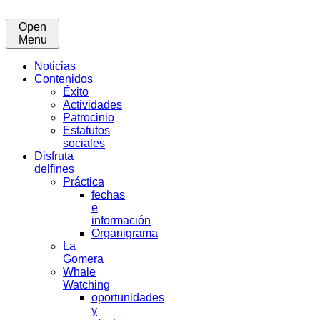
Open
Menu
Noticias
Contenidos
Éxito
Actividades
Patrocinio
Estatutos
sociales
Disfruta
delfines
Práctica
fechas
e
información
Organigrama
La
Gomera
Whale
Watching
oportunidades
y