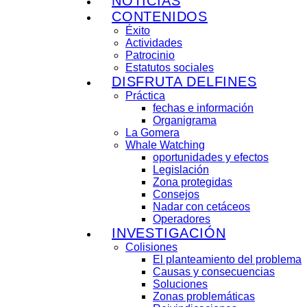
NOTICIAS
CONTENIDOS
Éxito
Actividades
Patrocinio
Estatutos sociales
DISFRUTA DELFINES
Práctica
fechas e información
Organigrama
La Gomera
Whale Watching
oportunidades y efectos
Legislación
Zona protegidas
Consejos
Nadar con cetáceos
Operadores
INVESTIGACIÓN
Colisiones
El planteamiento del problema
Causas y consecuencias
Soluciones
Zonas problemáticas