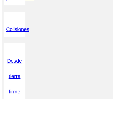
Colisiones
Desde
tierra
firme