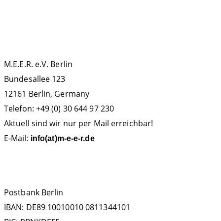
KONTAKT
M.E.E.R. e.V. Berlin
Bundesallee 123
12161 Berlin, Germany
Telefon: +49 (0) 30 644 97 230
Aktuell sind wir nur per Mail erreichbar!
E-Mail:
info(at)m-e-e-r.de
SPENDENKONTO
Postbank Berlin
IBAN: DE89 10010010 0811344101