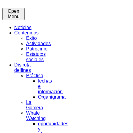
Open
Menu
Noticias
Contenidos
Éxito
Actividades
Patrocinio
Estatutos
sociales
Disfruta
delfines
Práctica
fechas
e
información
Organigrama
La
Gomera
Whale
Watching
oportunidades
y