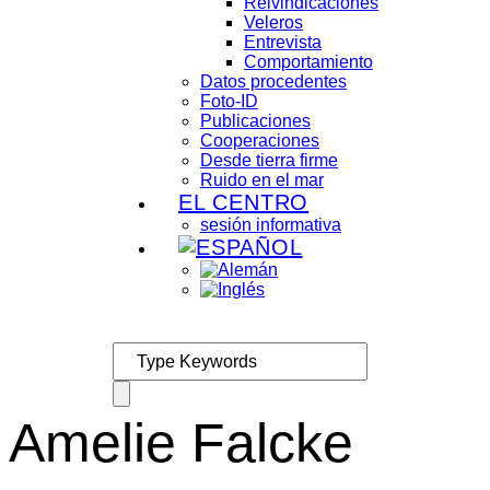
Reivindicaciones
Veleros
Entrevista
Comportamiento
Datos procedentes
Foto-ID
Publicaciones
Cooperaciones
Desde tierra firme
Ruido en el mar
EL CENTRO
sesión informativa
Amelie Falcke