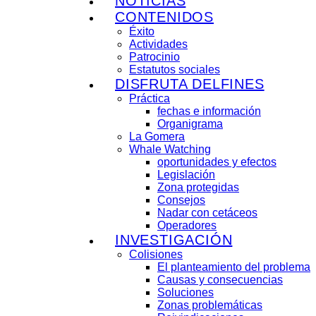
NOTICIAS
CONTENIDOS
Éxito
Actividades
Patrocinio
Estatutos sociales
DISFRUTA DELFINES
Práctica
fechas e información
Organigrama
La Gomera
Whale Watching
oportunidades y efectos
Legislación
Zona protegidas
Consejos
Nadar con cetáceos
Operadores
INVESTIGACIÓN
Colisiones
El planteamiento del problema
Causas y consecuencias
Soluciones
Zonas problemáticas