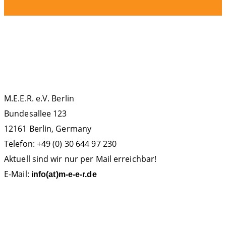
Monaten
KONTAKT
M.E.E.R. e.V. Berlin
Bundesallee 123
12161 Berlin, Germany
Telefon: +49 (0) 30 644 97 230
Aktuell sind wir nur per Mail erreichbar!
E-Mail:
info(at)m-e-e-r.de
SPENDENKONTO