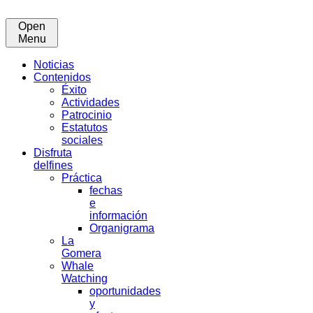
Open
Menu
Noticias
Contenidos
Éxito
Actividades
Patrocinio
Estatutos
sociales
Disfruta
delfines
Práctica
fechas
e
información
Organigrama
La
Gomera
Whale
Watching
oportunidades
y