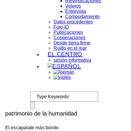
Reivindicaciones
Veleros
Entrevista
Comportamiento
Datos procedentes
Foto-ID
Publicaciones
Cooperaciones
Desde tierra firme
Ruido en el mar
EL CENTRO
sesión informativa
patrimonio de la humanidad
El escaparate más bonito