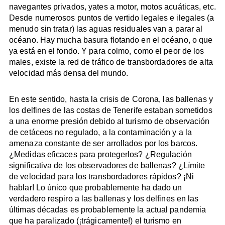
navegantes privados, yates a motor, motos acuáticas, etc.
Desde numerosos puntos de vertido legales e ilegales (a
menudo sin tratar) las aguas residuales van a parar al
océano. Hay mucha basura flotando en el océano, o que
ya está en el fondo. Y para colmo, como el peor de los
males, existe la red de tráfico de transbordadores de alta
velocidad más densa del mundo.
En este sentido, hasta la crisis de Corona, las ballenas y
los delfines de las costas de Tenerife estaban sometidos
a una enorme presión debido al turismo de observación
de cetáceos no regulado, a la contaminación y a la
amenaza constante de ser arrollados por los barcos.
¿Medidas eficaces para protegerlos? ¿Regulación
significativa de los observadores de ballenas? ¿Límite
de velocidad para los transbordadores rápidos? ¡Ni
hablar! Lo único que probablemente ha dado un
verdadero respiro a las ballenas y los delfines en las
últimas décadas es probablemente la actual pandemia
que ha paralizado (¡trágicamente!) el turismo en