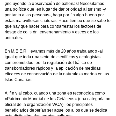
¡incluyendo la observación de ballenas! Necesitamos
una política que, en lugar de dar prioridad al turismo -y
por tanto a las personas-, haga por fin algo bueno por
estas maravillosas criaturas. Hace tiempo que se sabe lo
que hay que hacer para contrarrestar los factores de
riesgo de colisión, envenenamiento y estrés de los
animales.
En M.E.E.R. llevamos más de 20 años trabajando -al
igual que toda una serie de científicos y ecologistas
comprometidos- por la regulación del tráfico de
transbordadores rápidos y la aplicación de medidas
eficaces de conservación de la naturaleza marina en las
Islas Canarias.
Al fin y al cabo, cuando una zona es reconocida como
«Patrimonio Mundial de los Cetáceos» (una categoría no
oficial de la organización WCA), los principales
beneficiarios deberían ser aquellos a los que se dedica
esta distinción: ¡las propias ballenas!