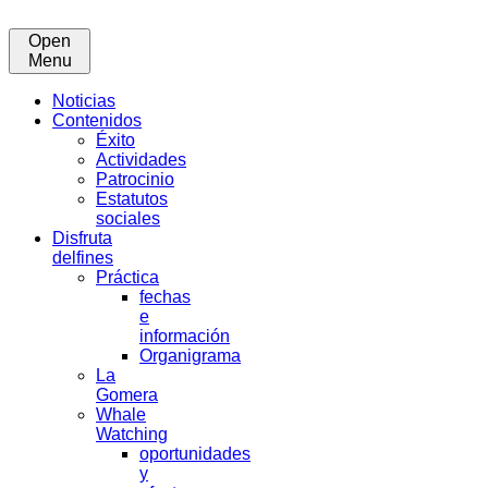
Open
Menu
Noticias
Contenidos
Éxito
Actividades
Patrocinio
Estatutos
sociales
Disfruta
delfines
Práctica
fechas
e
información
Organigrama
La
Gomera
Whale
Watching
oportunidades
y