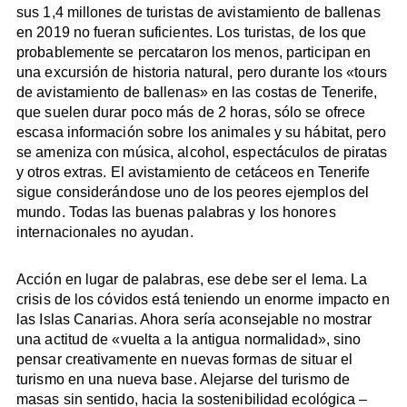
sus 1,4 millones de turistas de avistamiento de ballenas
en 2019 no fueran suficientes. Los turistas, de los que
probablemente se percataron los menos, participan en
una excursión de historia natural, pero durante los «tours
de avistamiento de ballenas» en las costas de Tenerife,
que suelen durar poco más de 2 horas, sólo se ofrece
escasa información sobre los animales y su hábitat, pero
se ameniza con música, alcohol, espectáculos de piratas
y otros extras. El avistamiento de cetáceos en Tenerife
sigue considerándose uno de los peores ejemplos del
mundo. Todas las buenas palabras y los honores
internacionales no ayudan.
Acción en lugar de palabras, ese debe ser el lema. La
crisis de los cóvidos está teniendo un enorme impacto en
las Islas Canarias. Ahora sería aconsejable no mostrar
una actitud de «vuelta a la antigua normalidad», sino
pensar creativamente en nuevas formas de situar el
turismo en una nueva base. Alejarse del turismo de
masas sin sentido, hacia la sostenibilidad ecológica –