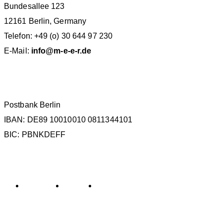
Bundesallee 123
12161 Berlin, Germany
Telefon: +49 (o) 30 644 97 230
E-Mail:
info@m-e-e-r.de
SPENDENKONTO
Postbank Berlin
IBAN: DE89 10010010 0811344101
BIC: PBNKDEFF
KATEGORIEN
Allgemein
General
Sin categorizar
SCHLAGWÖRTER