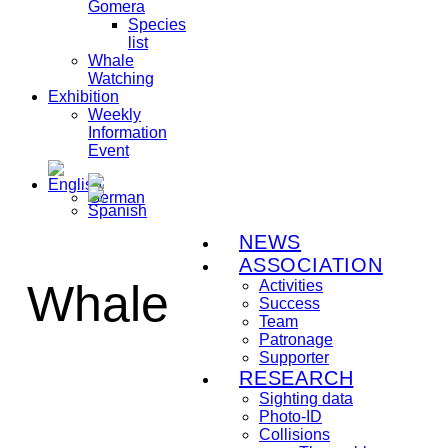
Gomera
Species
list
Whale
Watching
Exhibition
Weekly
Information
Event
NEWS
ASSOCIATION
Whale
Activities
Success
Team
Patronage
Supporter
RESEARCH
Sighting data
Photo-ID
Collisions