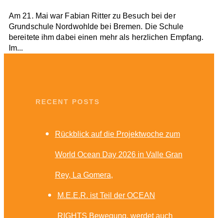
Am 21. Mai war Fabian Ritter zu Besuch bei der
Grundschule Nordwohlde bei Bremen. Die Schule
bereitete ihm dabei einen mehr als herzlichen Empfang.
Im...
RECENT POSTS
Rückblick auf die Projektwoche zum
World Ocean Day 2026 in Valle Gran
Rey, La Gomera
M.E.E.R. ist Teil der OCEAN
RIGHTS Bewegung, werdet auch