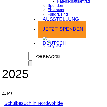
Patenschaftsantrag
Spenden
Ehrenamt
Fundraising
AUSSTELLUNG
Infoabende
JETZT SPENDEN
2025
21
Mai
Schulbesuch in Nordwohlde