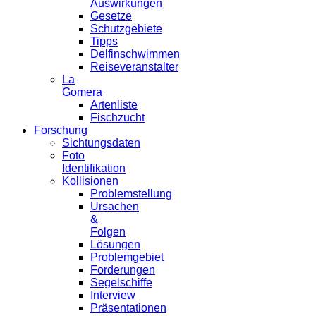
Auswirkungen
Gesetze
Schutzgebiete
Tipps
Delfinschwimmen
Reiseveranstalter
La
Gomera
Artenliste
Fischzucht
Forschung
Sichtungsdaten
Foto
Identifikation
Kollisionen
Problemstellung
Ursachen
&
Folgen
Lösungen
Problemgebiet
Forderungen
Segelschiffe
Interview
Präsentationen