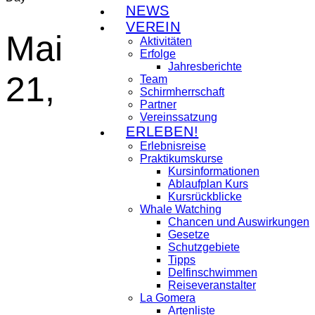
NEWS
VEREIN
Mai
Aktivitäten
Erfolge
Jahresberichte
21,
Team
Schirmherrschaft
Partner
Vereinssatzung
ERLEBEN!
Erlebnisreise
Praktikumskurse
Kursinformationen
Ablaufplan Kurs
Kursrückblicke
Whale Watching
Chancen und Auswirkungen
Gesetze
Schutzgebiete
Tipps
Delfinschwimmen
Reiseveranstalter
La Gomera
Artenliste