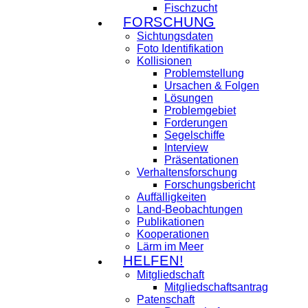
Fischzucht
FORSCHUNG
Sichtungsdaten
Foto Identifikation
Kollisionen
Problemstellung
Ursachen & Folgen
Lösungen
Problemgebiet
Forderungen
Segelschiffe
Interview
Präsentationen
Verhaltensforschung
Forschungsbericht
Auffälligkeiten
Land-Beobachtungen
Publikationen
Kooperationen
Lärm im Meer
HELFEN!
Mitgliedschaft
Mitgliedschaftsantrag
Patenschaft