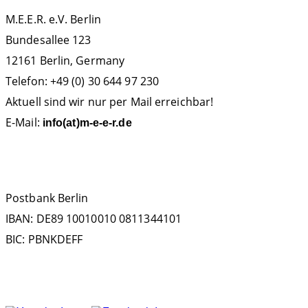
M.E.E.R. e.V. Berlin
Bundesallee 123
12161 Berlin, Germany
Telefon: +49 (0) 30 644 97 230
Aktuell sind wir nur per Mail erreichbar!
E-Mail:
info(at)m-e-e-r.de
SPENDENKONTO
Postbank Berlin
IBAN: DE89 10010010 0811344101
BIC: PBNKDEFF
FOLGEN SIE UNS AUF