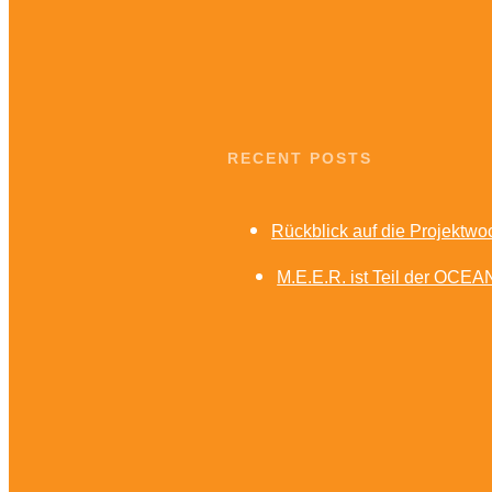
RECENT POSTS
Rückblick auf die Projektw
M.E.E.R. ist Teil der OCE