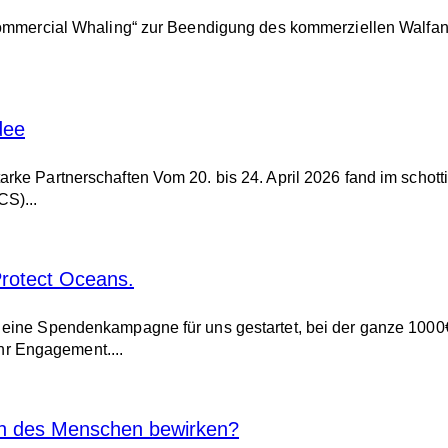
Commercial Whaling“ zur Beendigung des kommerziellen Walfang
dee
arke Partnerschaften Vom 20. bis 24. April 2026 fand im scho
S)...
Protect Oceans.
n eine Spendenkampagne für uns gestartet, bei der ganze 1000
r Engagement....
n des Menschen bewirken?