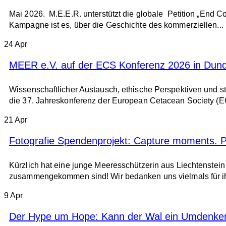
Mai 2026. M.E.E.R. unterstützt die globale Petition „End 
Kampagne ist es, über die Geschichte des kommerziellen...
24
Apr
MEER e.V. auf der ECS Konferenz 2026 in Dun
Wissenschaftlicher Austausch, ethische Perspektiven und st
die 37. Jahreskonferenz der European Cetacean Society (EC
21
Apr
Fotografie Spendenprojekt: Capture moments. 
Kürzlich hat eine junge Meeresschützerin aus Liechtenstei
zusammengekommen sind! Wir bedanken uns vielmals für ih
9
Apr
Der Hype um Hope: Kann der Wal ein Umdenke