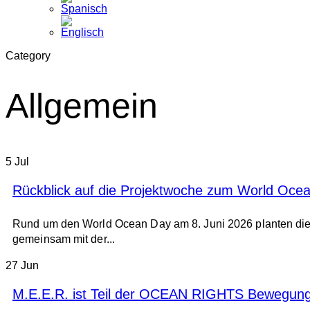
Category
Allgemein
5
Jul
Rückblick auf die Projektwoche zum World Oce
Rund um den World Ocean Day am 8. Juni 2026 planten di
gemeinsam mit der...
27
Jun
M.E.E.R. ist Teil der OCEAN RIGHTS Bewegung,