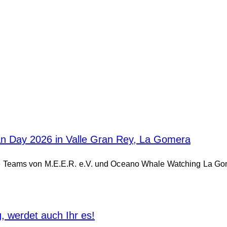
an Day 2026 in Valle Gran Rey, La Gomera
e Teams von M.E.E.R. e.V. und Oceano Whale Watching La G
 werdet auch Ihr es!