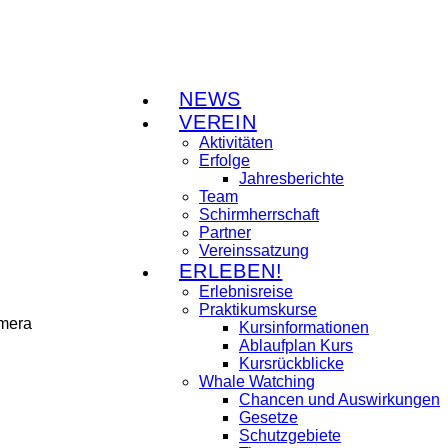
NEWS
VEREIN
Aktivitäten
Erfolge
Jahresberichte
Team
Schirmherrschaft
Partner
Vereinssatzung
ERLEBEN!
Erlebnisreise
Praktikumskurse
omera
Kursinformationen
Ablaufplan Kurs
Kursrückblicke
Whale Watching
Chancen und Auswirkungen
Gesetze
Schutzgebiete