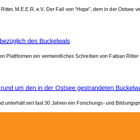
tter, M.E.E.R. e.V. Der Fall von “Hope”, dem in der Ostsee ve
ezüglich des Buckelwals
ren Plattformen ein vermeintliches Schreiben von Fabian Rit
 rund um den in der Ostsee gestrandeten Buckelw
nd unterhält seit fast 30 Jahren ein Forschungs- und Bildungspr