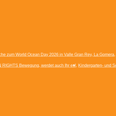
oche zum World Ocean Day 2026 in Valle Gran Rey, La Gomera
AN RIGHTS Bewegung, werdet auch Ihr es!
Kindergarten- und 