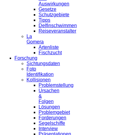
Auswirkungen
Gesetze
Schutzgebiete
Tipps
Delfinschwimmen
Reiseveranstalter
La
Gomera
Artenliste
Fischzucht
Forschung
Sichtungsdaten
Foto
Identifikation
Kollisionen
Problemstellung
Ursachen
&
Folgen
Lösungen
Problemgebiet
Forderungen
Segelschiffe
Interview
Präsentationen