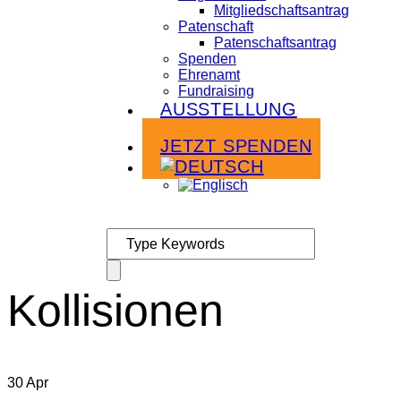
Mitgliedschaftsantrag
Patenschaft
Patenschaftsantrag
Spenden
Ehrenamt
Fundraising
AUSSTELLUNG
Infoabende
JETZT SPENDEN
Kollisionen
30
Apr