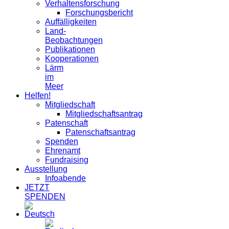
Verhaltensforschung
Forschungsbericht
Auffälligkeiten
Land-
Beobachtungen
Publikationen
Kooperationen
Lärm
im
Meer
Helfen!
Mitgliedschaft
Mitgliedschaftsantrag
Patenschaft
Patenschaftsantrag
Spenden
Ehrenamt
Fundraising
Ausstellung
Infoabende
JETZT
SPENDEN