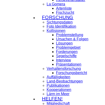
La Gomera
Artenliste
Fischzucht
FORSCHUNG
Sichtungsdaten
Foto Identifikation
Kollisionen
Problemstellung
Ursachen & Folgen
Lösungen
Problemgebiet
Forderungen
Segelschiffe
Interview
Präsentationen
Verhaltensforschung
Forschungsbericht
Auffälligkeiten
Land-Beobachtungen
Publikationen
Kooperationen
Lärm im Meer
HELFEN!
Mitgliedschaft