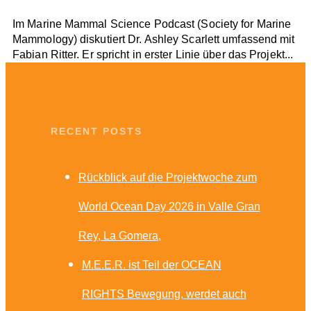
Im Marine Mammal Science Podcast (Society for Marine
Mammology) diskutiert Dr. Ashley Scarlett umfassend mit
Fabian Ritter. Er spricht in erster Linie über das Projekt...
RECENT POSTS
Rückblick auf die Projektwoche zum
World Ocean Day 2026 in Valle Gran
Rey, La Gomera
M.E.E.R. ist Teil der OCEAN
RIGHTS Bewegung, werdet auch