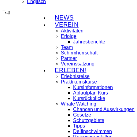
Tag
NEWS
VEREIN
Aktivitäten
Erfolge
Jahresberichte
Team
Schirmherrschaft
Partner
Vereinssatzung
ERLEBEN!
Erlebnisreise
Praktikumskurse
Kursinformationen
Ablaufplan Kurs
Kursrückblicke
Whale Watching
Chancen und Auswirkungen
Gesetze
Schutzgebiete
Tipps
Delfinschwimmen
Reiseveranstalter