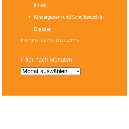
Ihr es!
Kindergarten- und Schulbesuch in
Dresden
FILTER NACH MONATEN
Filter nach Monaten
KONTAKT