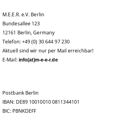
M.E.E.R. e.V. Berlin
Bundesallee 123
12161 Berlin, Germany
Telefon: +49 (0) 30 644 97 230
Aktuell sind wir nur per Mail erreichbar!
E-Mail:
info(at)m-e-e-r.de
SPENDENKONTO
Postbank Berlin
IBAN: DE89 10010010 0811344101
BIC: PBNKDEFF
FOLGEN SIE UNS AUF