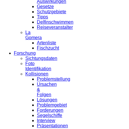
Auswirkungen
Gesetze
Schutzgebiete
Tipps
Delfinschwimmen
Reiseveranstalter
La
Gomera
Artenliste
Fischzucht
Forschung
Sichtungsdaten
Foto
Identifikation
Kollisionen
Problemstellung
Ursachen
&
Folgen
Lösungen
Problemgebiet
Forderungen
Segelschiffe
Interview
Präsentationen