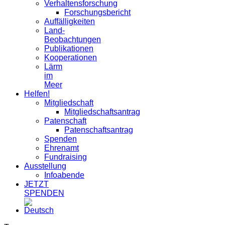
Verhaltensforschung
Forschungsbericht
Auffälligkeiten
Land-
Beobachtungen
Publikationen
Kooperationen
Lärm
im
Meer
Helfen!
Mitgliedschaft
Mitgliedschaftsantrag
Patenschaft
Patenschaftsantrag
Spenden
Ehrenamt
Fundraising
Ausstellung
Infoabende
JETZT
SPENDEN