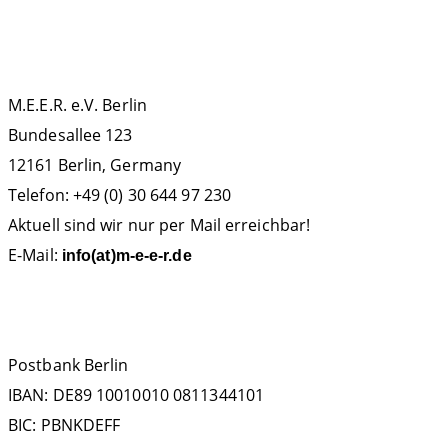
KONTAKT
M.E.E.R. e.V. Berlin
Bundesallee 123
12161 Berlin, Germany
Telefon: +49 (0) 30 644 97 230
Aktuell sind wir nur per Mail erreichbar!
E-Mail:
info(at)m-e-e-r.de
SPENDENKONTO
Postbank Berlin
IBAN: DE89 10010010 0811344101
BIC: PBNKDEFF