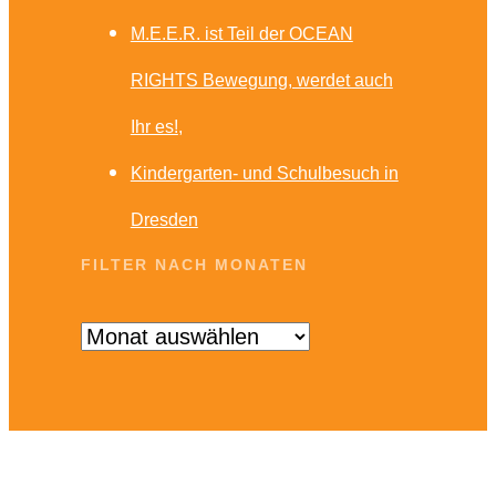
M.E.E.R. ist Teil der OCEAN
RIGHTS Bewegung, werdet auch
Ihr es!
Kindergarten- und Schulbesuch in
Dresden
FILTER NACH MONATEN
Filter
nach
Monaten