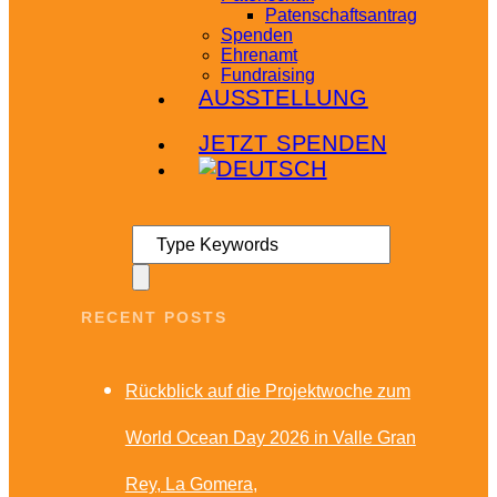
Patenschaftsantrag
Spenden
Ehrenamt
Fundraising
AUSSTELLUNG
Infoabende
JETZT SPENDEN
RECENT POSTS
Rückblick auf die Projektwoche zum
World Ocean Day 2026 in Valle Gran
Rey, La Gomera