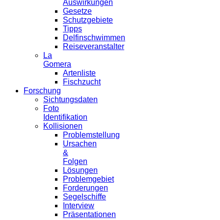
Auswirkungen
Gesetze
Schutzgebiete
Tipps
Delfinschwimmen
Reiseveranstalter
La
Gomera
Artenliste
Fischzucht
Forschung
Sichtungsdaten
Foto
Identifikation
Kollisionen
Problemstellung
Ursachen
&
Folgen
Lösungen
Problemgebiet
Forderungen
Segelschiffe
Interview
Präsentationen