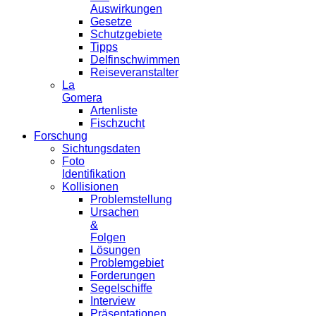
Auswirkungen
Gesetze
Schutzgebiete
Tipps
Delfinschwimmen
Reiseveranstalter
La
Gomera
Artenliste
Fischzucht
Forschung
Sichtungsdaten
Foto
Identifikation
Kollisionen
Problemstellung
Ursachen
&
Folgen
Lösungen
Problemgebiet
Forderungen
Segelschiffe
Interview
Präsentationen