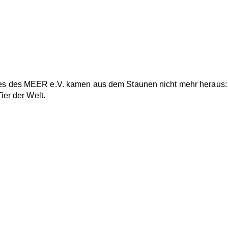
es des MEER e.V. kamen aus dem Staunen nicht mehr heraus: b
er der Welt.