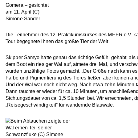
Gomera – gesichtet
am 11. April (C)
Simone Sander
Die Teilnehmer des 12. Praktikumskurses des MEER e.V. k
Tour begegnete ihnen das größte Tier der Welt.
Skipper Samyo hatte genau das richtige Gefühl gehabt, als e
dem Boot ein riesiger Wal auf, atmete drei Mal, und versc
wurden unzählige Fotos gemacht. „Der Größe nach kann es n
Farbe und Pigmentierung des Tieres ließen aber keinen ande
Und der Wal war noch nicht weg. Nach etwa zehn Minuten ta
Dann tauchte er wieder für ca. 10 Minuten, um anschließen
Sichtungsdauer von ca. 1,5 Stunden bei. Wir errechneten, d
„Reisegeschwindigkeit“ für wandernde Blauwale.