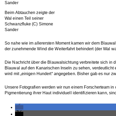
Beim Abtauchen zeigte der
Wal einen Teil seiner
Schwanzfluke (C) Simone
Sander
So nahe wie im allerersten Moment kamen wir dem Blauwal a
der zunehmende Wind die Weiterfahrt behindert (der Wal w
Die Nachricht über die Blauwalsichtung verbreitete sich i
Blauwal auf den Kanarischen Inseln zu sehen, verdeutlicht ei
wird mit „einigen Hundert“ angegeben. Bisher gab es nur z
Unsere Fotografien werden wir nun einem Forscherteam in 
Pigmentierung ihrer Haut individuell identifizieren kann, 