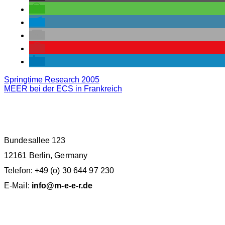
Springtime Research 2005
MEER bei der ECS in Frankreich
M.E.E.R. E.V. BERLIN
Bundesallee 123
12161 Berlin, Germany
Telefon: +49 (o) 30 644 97 230
E-Mail:
info@m-e-e-r.de
SPENDENKONTO