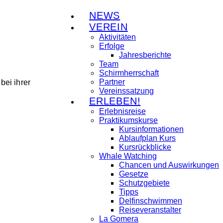
NEWS
VEREIN
Aktivitäten
Erfolge
Jahresberichte
Team
Schirmherrschaft
Partner
ei ihrer
Vereinssatzung
ERLEBEN!
Erlebnisreise
Praktikumskurse
Kursinformationen
Ablaufplan Kurs
Kursrückblicke
Whale Watching
Chancen und Auswirkungen
Gesetze
Schutzgebiete
Tipps
Delfinschwimmen
Reiseveranstalter
La Gomera