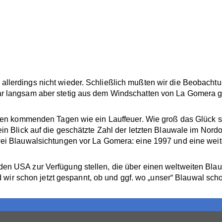
llerdings nicht wieder. Schließlich mußten wir die Beobacht
ar langsam aber stetig aus dem Windschatten von La Gomera 
n den kommenden Tagen wie ein Lauffeuer. Wie groß das Glück 
n Blick auf die geschätzte Zahl der letzten Blauwale im Nordos
wei Blauwalsichtungen vor La Gomera: eine 1997 und eine weit
den USA zur Verfügung stellen, die über einen weltweiten Bla
sind wir schon jetzt gespannt, ob und ggf. wo „unser“ Blauwal 