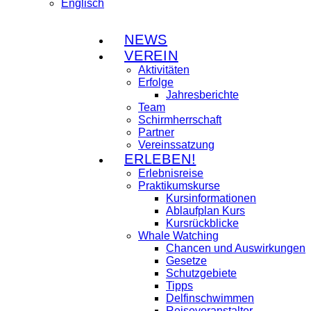
NEWS
VEREIN
Aktivitäten
Erfolge
Jahresberichte
Team
Schirmherrschaft
Partner
Vereinssatzung
ERLEBEN!
Erlebnisreise
Praktikumskurse
Kursinformationen
Ablaufplan Kurs
Kursrückblicke
Whale Watching
Chancen und Auswirkungen
Gesetze
Schutzgebiete
Tipps
Delfinschwimmen
Reiseveranstalter