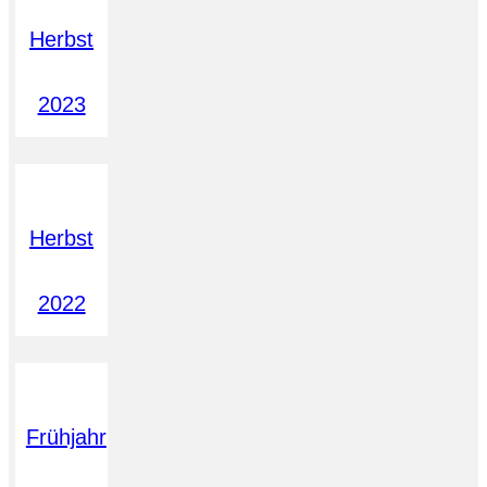
Herbst
2023
Herbst
2022
Frühjahr