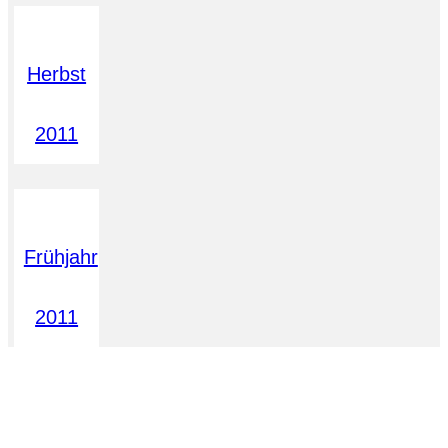
Herbst
2011
Frühjahr
2011