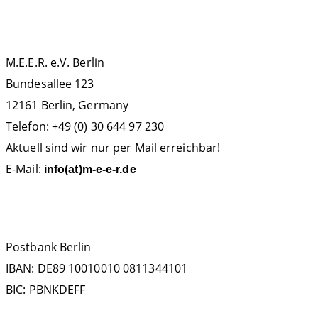
KONTAKT
M.E.E.R. e.V. Berlin
Bundesallee 123
12161 Berlin, Germany
Telefon: +49 (0) 30 644 97 230
Aktuell sind wir nur per Mail erreichbar!
E-Mail:
info(at)m-e-e-r.de
SPENDENKONTO
Postbank Berlin
IBAN: DE89 10010010 0811344101
BIC: PBNKDEFF