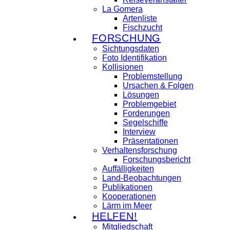
La Gomera
Artenliste
Fischzucht
FORSCHUNG
Sichtungsdaten
Foto Identifikation
Kollisionen
Problemstellung
Ursachen & Folgen
Lösungen
Problemgebiet
Forderungen
Segelschiffe
Interview
Präsentationen
Verhaltensforschung
Forschungsbericht
Auffälligkeiten
Land-Beobachtungen
Publikationen
Kooperationen
Lärm im Meer
HELFEN!
Mitgliedschaft