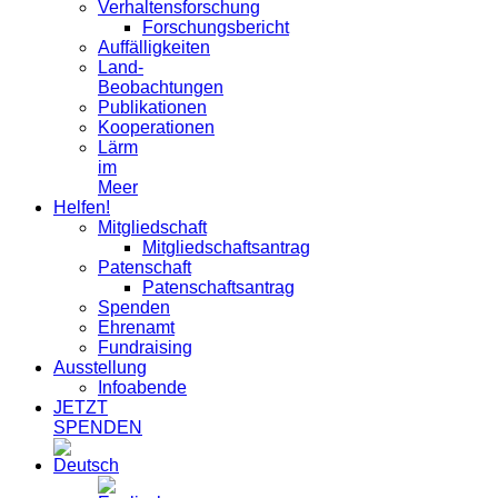
Verhaltensforschung
Forschungsbericht
Auffälligkeiten
Land-
Beobachtungen
Publikationen
Kooperationen
Lärm
im
Meer
Helfen!
Mitgliedschaft
Mitgliedschaftsantrag
Patenschaft
Patenschaftsantrag
Spenden
Ehrenamt
Fundraising
Ausstellung
Infoabende
JETZT
SPENDEN