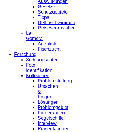
Auswirkungen
Gesetze
Schutzgebiete
Tipps
Delfinschwimmen
Reiseveranstalter
La
Gomera
Artenliste
Fischzucht
Forschung
Sichtungsdaten
Foto
Identifikation
Kollisionen
Problemstellung
Ursachen
&
Folgen
Lösungen
Problemgebiet
Forderungen
Segelschiffe
Interview
Präsentationen