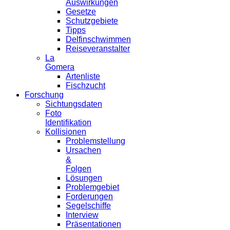
Auswirkungen
Gesetze
Schutzgebiete
Tipps
Delfinschwimmen
Reiseveranstalter
La
Gomera
Artenliste
Fischzucht
Forschung
Sichtungsdaten
Foto
Identifikation
Kollisionen
Problemstellung
Ursachen
&
Folgen
Lösungen
Problemgebiet
Forderungen
Segelschiffe
Interview
Präsentationen