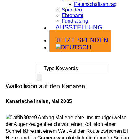
Patenschaftsantrag
Spenden
Ehrenamt
Fundraising
AUSSTELLUNG
Infoabende
JETZT SPENDEN
Walkollision auf den Kanaren
Kanarische Inslen, Mai 2005
Anfang Mai erreichte uns traurigerweise
der Augenzeugenbericht von einer Kollision einer
Schnellfähre mit einem Wal. Auf der Route zwischen El
Hierro und La Gomera war plötzlich ein dumpfer Schlag