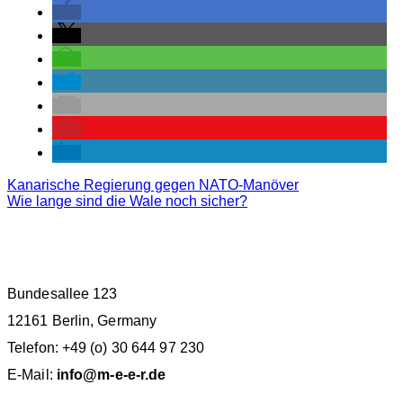
Kanarische Regierung gegen NATO-Manöver
Wie lange sind die Wale noch sicher?
M.E.E.R. E.V. BERLIN
Bundesallee 123
12161 Berlin, Germany
Telefon: +49 (o) 30 644 97 230
E-Mail:
info@m-e-e-r.de