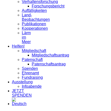
Verhaltensforschung
Forschungsbericht
Auffälligkeiten
Land-
Beobachtungen
Publikationen
Kooperationen
Lärm
im
Meer
Helfen!
Mitgliedschaft
Mitgliedschaftsantrag
Patenschaft
Patenschaftsantrag
Spenden
Ehrenamt
Fundraising
Ausstellung
Infoabende
JETZT
SPENDEN