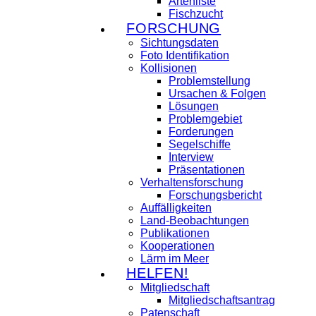
Artenliste
Fischzucht
FORSCHUNG
Sichtungsdaten
Foto Identifikation
Kollisionen
Problemstellung
Ursachen & Folgen
Lösungen
Problemgebiet
Forderungen
Segelschiffe
Interview
Präsentationen
Verhaltensforschung
Forschungsbericht
Auffälligkeiten
Land-Beobachtungen
Publikationen
Kooperationen
Lärm im Meer
HELFEN!
Mitgliedschaft
Mitgliedschaftsantrag
Patenschaft