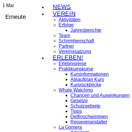
1
Mai
NEWS
VEREIN
Erneute
Aktivitäten
Erfolge
Jahresberichte
Team
Schirmherrschaft
Partner
Vereinssatzung
ERLEBEN!
Erlebnisreise
Praktikumskurse
Kursinformationen
Ablaufplan Kurs
Kursrückblicke
Whale Watching
Chancen und Auswirkungen
Gesetze
Schutzgebiete
Tipps
Delfinschwimmen
Reiseveranstalter
La Gomera