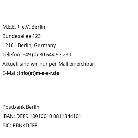
KONTAKT
M.E.E.R. e.V. Berlin
Bundesallee 123
12161 Berlin, Germany
Telefon: +49 (0) 30 644 97 230
Aktuell sind wir nur per Mail erreichbar!
E-Mail:
info(at)m-e-e-r.de
SPENDENKONTO
Postbank Berlin
IBAN: DE89 10010010 0811344101
BIC: PBNKDEFF