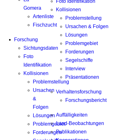
Foto Identifikation
Gomera
Kollisionen
Artenliste
Problemstellung
Fischzucht
Ursachen & Folgen
Lösungen
Forschung
Problemgebiet
Sichtungsdaten
Forderungen
Foto
Segelschiffe
Identifikation
Interview
Kollisionen
Präsentationen
Problemstellung
Ursachen
Verhaltensforschung
&
Forschungsbericht
Folgen
Auffälligkeiten
Lösungen
Land-Beobachtungen
Problemgebiet
Publikationen
Forderungen