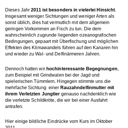
Dieses Jahr
2011 ist besonders in vielerlei Hinsicht
.
Insgesamt weniger Sichtungen und weniger Arten als
sonst üblich, dies hat vermutlich mit dem allgemein
geringen Vorkommen an Fisch zu tun. Die dem
wahrscheinlich zugrunde liegenden ozeanografischen
Bedingungen, gepaart mit Überfischung und möglichen
Effekten des Klimawandels führen auf den Kanaren hin
und wieder zu Wal- und Delfinärmeren Jahren.
Dennoch hatten wir
hochinteressante Begegnungen
,
zum Beispiel mit Grindwalen bei der Jagd und
spielerischen Tümmlern. Hingegen stimmte uns die
mehrfache Sichtung einer
Rauzahndelfinmutter mit
ihrem Verletzten Jungtier
genauso nachdenklich wie
die verletzte Schildkröte, die wir bei einer Ausfahrt
antrafen.
Hier einige bildliche Eindrücke vom Kurs im Oktober
2011.