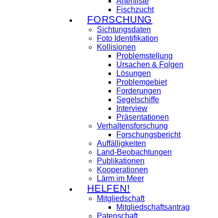
Artenliste
Fischzucht
FORSCHUNG
Sichtungsdaten
Foto Identifikation
Kollisionen
Problemstellung
Ursachen & Folgen
Lösungen
Problemgebiet
Forderungen
Segelschiffe
Interview
Präsentationen
Verhaltensforschung
Forschungsbericht
Auffälligkeiten
Land-Beobachtungen
Publikationen
Kooperationen
Lärm im Meer
HELFEN!
Mitgliedschaft
Mitgliedschaftsantrag
Patenschaft