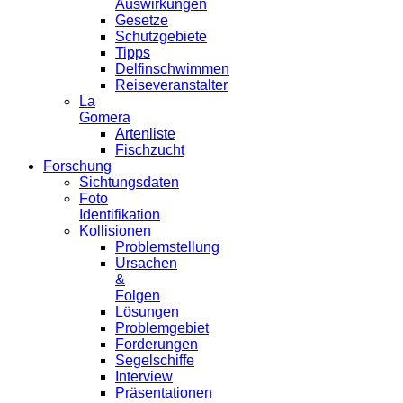
Auswirkungen
Gesetze
Schutzgebiete
Tipps
Delfinschwimmen
Reiseveranstalter
La
Gomera
Artenliste
Fischzucht
Forschung
Sichtungsdaten
Foto
Identifikation
Kollisionen
Problemstellung
Ursachen
&
Folgen
Lösungen
Problemgebiet
Forderungen
Segelschiffe
Interview
Präsentationen