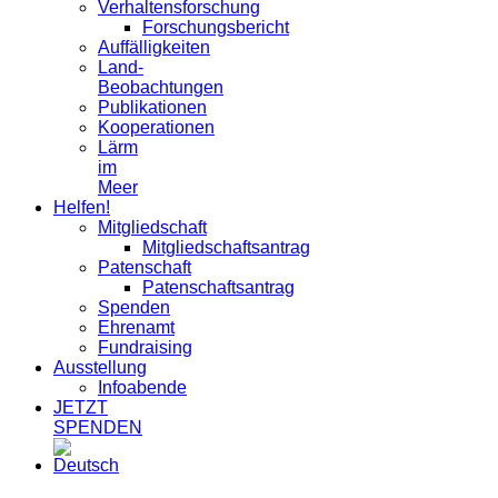
Verhaltensforschung
Forschungsbericht
Auffälligkeiten
Land-
Beobachtungen
Publikationen
Kooperationen
Lärm
im
Meer
Helfen!
Mitgliedschaft
Mitgliedschaftsantrag
Patenschaft
Patenschaftsantrag
Spenden
Ehrenamt
Fundraising
Ausstellung
Infoabende
JETZT
SPENDEN