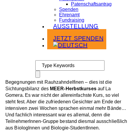
Patenschaftsantrag
Spenden
Ehrenamt
Fundraising
AUSSTELLUNG
Infoabende
JETZT SPENDEN
Begegnungen mit Rauhzahndelfinen – dies ist die
Sichtungsbilanz des
MEER-Herbstkurses
auf La
Gomera. Es war nicht der allereinfachste Kurs, so viel
steht fest. Aber die zufriedenen Gesichter am Ende der
intensiven zwei Wochen sprachen einmal mehr Bände…
Und fachlich interessant war es allemal, denn die
TeilnehmerInnen-Gruppe bestand diesmal ausschließlich
aus BiologInnen und Biologie-StudentInnen.