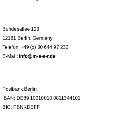
M.E.E.R. E.V. BERLIN
Bundesallee 123
12161 Berlin, Germany
Telefon: +49 (o) 30 644 97 230
E-Mail:
info@m-e-e-r.de
SPENDENKONTO
Postbank Berlin
IBAN: DE89 10010010 0811344101
BIC: PBNKDEFF
KATEGORIEN