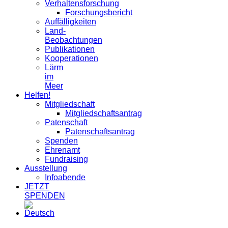
Verhaltensforschung
Forschungsbericht
Auffälligkeiten
Land-
Beobachtungen
Publikationen
Kooperationen
Lärm
im
Meer
Helfen!
Mitgliedschaft
Mitgliedschaftsantrag
Patenschaft
Patenschaftsantrag
Spenden
Ehrenamt
Fundraising
Ausstellung
Infoabende
JETZT
SPENDEN