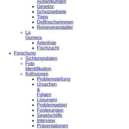
Auswirkungen
Gesetze
Schutzgebiete
Tipps
Delfinschwimmen
Reiseveranstalter
La
Gomera
Artenliste
Fischzucht
Forschung
Sichtungsdaten
Foto
Identifikation
Kollisionen
Problemstellung
Ursachen
&
Folgen
Lösungen
Problemgebiet
Forderungen
Segelschiffe
Interview
Präsentationen