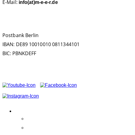
E-Mail:
info(at)m-e-e-r.de
SPENDENKONTO
Postbank Berlin
IBAN: DE89 10010010 0811344101
BIC: PBNKDEFF
FOLGEN SIE UNS AUF
VEREIN
Aktivitäten
Erfolge