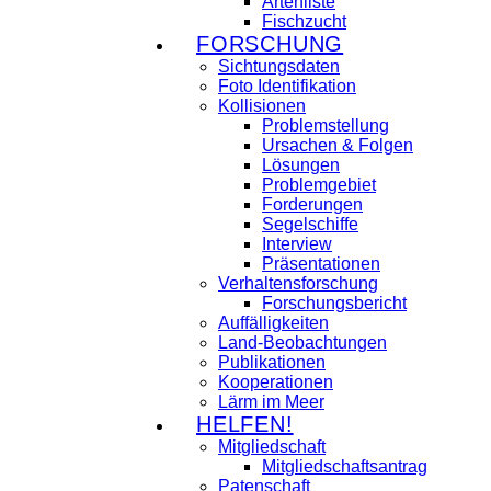
Artenliste
Fischzucht
FORSCHUNG
Sichtungsdaten
Foto Identifikation
Kollisionen
Problemstellung
Ursachen & Folgen
Lösungen
Problemgebiet
Forderungen
Segelschiffe
Interview
Präsentationen
Verhaltensforschung
Forschungsbericht
Auffälligkeiten
Land-Beobachtungen
Publikationen
Kooperationen
Lärm im Meer
HELFEN!
Mitgliedschaft
Mitgliedschaftsantrag
Patenschaft