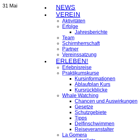
31
Mai
NEWS
VEREIN
Aktivitäten
Erfolge
Jahresberichte
Team
Schirmherrschaft
Partner
Vereinssatzung
ERLEBEN!
Erlebnisreise
Praktikumskurse
Kursinformationen
Ablaufplan Kurs
Kursrückblicke
Whale Watching
Chancen und Auswirkungen
Gesetze
Schutzgebiete
Tipps
Delfinschwimmen
Reiseveranstalter
La Gomera