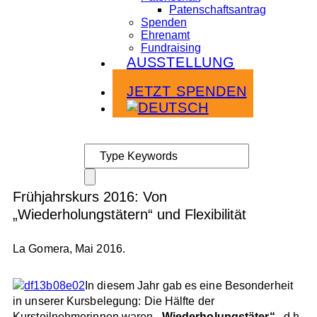
Patenschaftsantrag
Spenden
Ehrenamt
Fundraising
AUSSTELLUNG
Infoabende
JETZT SPENDEN
Frühjahrskurs 2016: Von
„Wiederholungstätern“ und Flexibilität
La Gomera, Mai 2016.
In diesem Jahr gab es eine Besonderheit
in unserer Kursbelegung: Die Hälfte der
Kursteilnehmerinnen waren
„Wiederholungstäter“
, d.h.