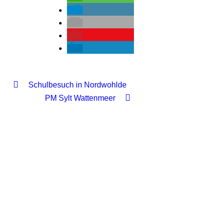
WALFANG
Schulbesuch in Nordwohlde
PM Sylt Wattenmeer