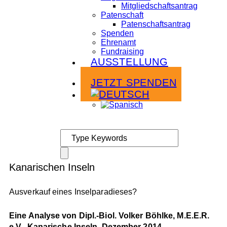
Mitgliedschaftsantrag
Patenschaft
Patenschaftsantrag
Spenden
Ehrenamt
Fundraising
AUSSTELLUNG
Infoabende
JETZT SPENDEN
Kanarischen Inseln
Ausverkauf eines Inselparadieses?
Eine Analyse von Dipl.-Biol. Volker Böhlke, M.E.E.R.
e.V., Kanarische Inseln, Dezember 2014.