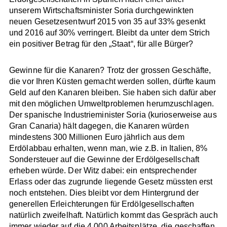
unserem Wirtschaftsminister Soria durchgewinkten
neuen Gesetzesentwurf 2015 von 35 auf 33% gesenkt
und 2016 auf 30% verringert. Bleibt da unter dem Strich
ein positiver Betrag für den „Staat“, für alle Bürger?
Gewinne für die Kanaren? Trotz der grossen Geschäfte,
die vor Ihren Küsten gemacht werden sollen, dürfte kaum
Geld auf den Kanaren bleiben. Sie haben sich dafür aber
mit den möglichen Umweltproblemen herumzuschlagen.
Der spanische Industrieminister Soria (kurioserweise aus
Gran Canaria) hält dagegen, die Kanaren würden
mindestens 300 Millionen Euro jährlich aus dem
Erdölabbau erhalten, wenn man, wie z.B. in Italien, 8%
Sondersteuer auf die Gewinne der Erdölgesellschaft
erheben würde. Der Witz dabei: ein entsprechender
Erlass oder das zugrunde liegende Gesetz müssten erst
noch entstehen. Dies bleibt vor dem Hintergrund der
generellen Erleichterungen für Erdölgesellschaften
natürlich zweifelhaft. Natürlich kommt das Gespräch auch
immer wieder auf die 4.000 Arbeitsplätze, die geschaffen