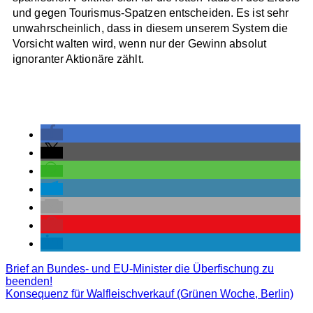
und gegen Tourismus-Spatzen entscheiden. Es ist sehr
unwahrscheinlich, dass in diesem unserem System die
Vorsicht walten wird, wenn nur der Gewinn absolut
ignoranter Aktionäre zählt.
Brief an Bundes- und EU-Minister die Überfischung zu
beenden!
Konsequenz für Walfleischverkauf (Grünen Woche, Berlin)