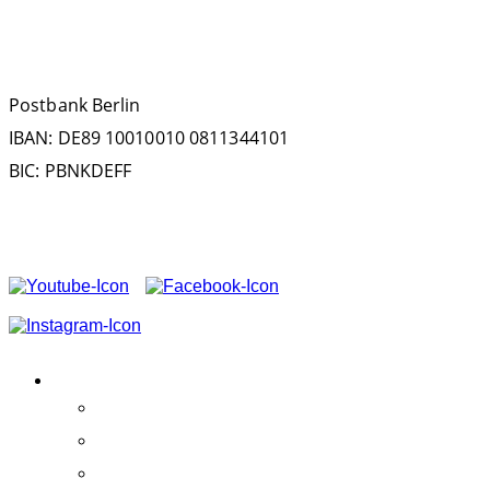
SPENDENKONTO
Postbank Berlin
IBAN: DE89 10010010 0811344101
BIC: PBNKDEFF
FOLGEN SIE UNS AUF
VEREIN
Aktivitäten
Erfolge
Team