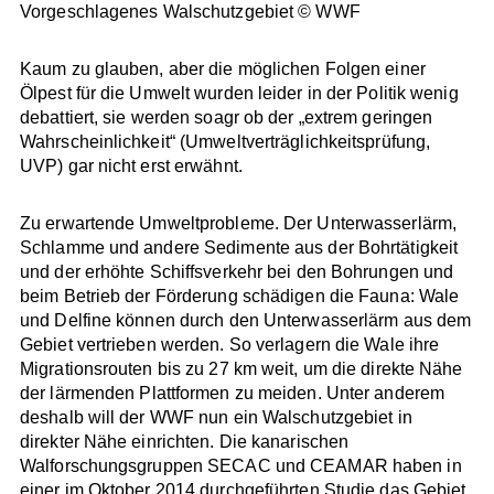
Vorgeschlagenes Walschutzgebiet © WWF
Kaum zu glauben, aber die möglichen Folgen einer
Ölpest für die Umwelt wurden leider in der Politik wenig
debattiert, sie werden soagr ob der „extrem geringen
Wahrscheinlichkeit“ (Umweltverträglichkeitsprüfung,
UVP) gar nicht erst erwähnt.
Zu erwartende Umweltprobleme. Der Unterwasserlärm,
Schlamme und andere Sedimente aus der Bohrtätigkeit
und der erhöhte Schiffsverkehr bei den Bohrungen und
beim Betrieb der Förderung schädigen die Fauna: Wale
und Delfine können durch den Unterwasserlärm aus dem
Gebiet vertrieben werden. So verlagern die Wale ihre
Migrationsrouten bis zu 27 km weit, um die direkte Nähe
der lärmenden Plattformen zu meiden. Unter anderem
deshalb will der WWF nun ein Walschutzgebiet in
direkter Nähe einrichten. Die kanarischen
Walforschungsgruppen SECAC und CEAMAR haben in
einer im Oktober 2014 durchgeführten Studie das Gebiet