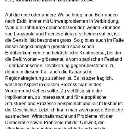
Auf die eine oder andere Weise bringt man Bohrungen
nach Erdöl immer mit Umweltproblemen in Verbindung.
Weil die Bohrtürme demnächst vor den weiten Stränden
von Lanzarote und Fuerteventura erscheinen sollen, ist
die Sensibilität besonders gross. So gibt es auch im Falle
dieser angekündigten grössten spanischen
Erdölvorkommen eine beträchtliche Kontroverse, bei der
die Befürworter – grösstenteils vom spanischen Festland
– der kanarischen Bevölkerung gegenüberstehen, zu
denen in diesem Fall auch die Kanarische
Regionalregierung zu zählen ist. Es ist aber fraglich,
welchen Aspekt in diesem Prozess man in den
Vordergrund stellen sollte. Zu vielfältig sind die
Implikationen, zu interessant und für europäische
Strukturen und Prozesse beispielhaft und leicht lesbar ist
die Geschichte. Letztlich kann man zwei grosse Bereiche
ausmachen: Wirtschaftsmacht und Probleme mit der
Demokratie sowie Probleme mit der Umwelt, die
allerdings miteinander verschachtelt sind und die