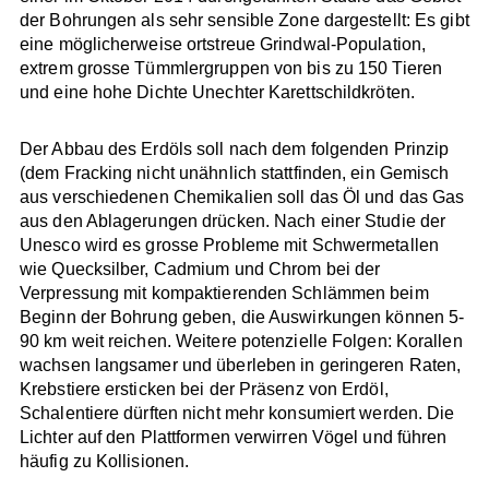
der Bohrungen als sehr sensible Zone dargestellt: Es gibt
eine möglicherweise ortstreue Grindwal-Population,
extrem grosse Tümmlergruppen von bis zu 150 Tieren
und eine hohe Dichte Unechter Karettschildkröten.
Der Abbau des Erdöls soll nach dem folgenden Prinzip
(dem Fracking nicht unähnlich stattfinden, ein Gemisch
aus verschiedenen Chemikalien soll das Öl und das Gas
aus den Ablagerungen drücken. Nach einer Studie der
Unesco wird es grosse Probleme mit Schwermetallen
wie Quecksilber, Cadmium und Chrom bei der
Verpressung mit kompaktierenden Schlämmen beim
Beginn der Bohrung geben, die Auswirkungen können 5-
90 km weit reichen. Weitere potenzielle Folgen: Korallen
wachsen langsamer und überleben in geringeren Raten,
Krebstiere ersticken bei der Präsenz von Erdöl,
Schalentiere dürften nicht mehr konsumiert werden. Die
Lichter auf den Plattformen verwirren Vögel und führen
häufig zu Kollisionen.