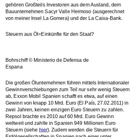
gehören Großteils Investoren aus dem Ausland, dem
Bauunternehmen Sacyr Valle Hermoso (ausgerechnet
von meiner Insel La Gomera) und der La Caixa-Bank.
Steuern aus Öl=Einkünfte für den Staat?
Bohrschiff © Ministerio de Defensa de
Espana
Die großen Ölunternehmen führen mittels Internationaler
Gewinnverschiebungen zum Teil nur sehr wenig Steuern
ab, Exxon Mobil Spanien schafft es etwa, auf einen
Gewinn von knapp 10 Mrd. Euro (El País, 27.02.2011) in
zwei Jahren, keinen einzigen Euro Steuern zu zahlen.
Repsol brachte es 2010 auf 60 Mrd. Euro Gewinn
weltweit und zahlte in Spanien 949 Millionen Euro
Steuern (siehe
hier
). Zudem werden die Steuern für
Erdölgesellschaften in Spanien nach einer unter