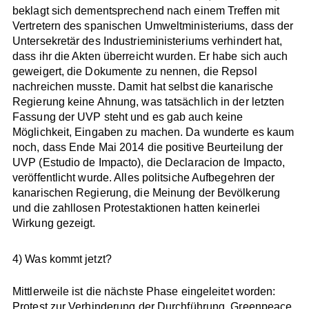
beklagt sich dementsprechend nach einem Treffen mit
Vertretern des spanischen Umweltministeriums, dass der
Untersekretär des Industrieministeriums verhindert hat,
dass ihr die Akten überreicht wurden. Er habe sich auch
geweigert, die Dokumente zu nennen, die Repsol
nachreichen musste. Damit hat selbst die kanarische
Regierung keine Ahnung, was tatsächlich in der letzten
Fassung der UVP steht und es gab auch keine
Möglichkeit, Eingaben zu machen. Da wunderte es kaum
noch, dass Ende Mai 2014 die positive Beurteilung der
UVP (Estudio de Impacto), die Declaracion de Impacto,
veröffentlicht wurde. Alles politsiche Aufbegehren der
kanarischen Regierung, die Meinung der Bevölkerung
und die zahllosen Protestaktionen hatten keinerlei
Wirkung gezeigt.
4) Was kommt jetzt?
Mittlerweile ist die nächste Phase eingeleitet worden:
Protest zur Verhinderung der Durchführung. Greenpeace