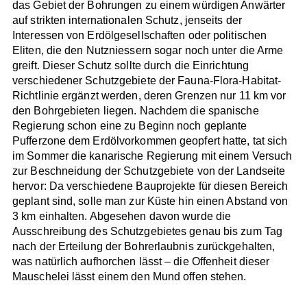
das Gebiet der Bohrungen zu einem würdigen Anwärter
auf strikten internationalen Schutz, jenseits der
Interessen von Erdölgesellschaften oder politischen
Eliten, die den Nutzniessern sogar noch unter die Arme
greift. Dieser Schutz sollte durch die Einrichtung
verschiedener Schutzgebiete der Fauna-Flora-Habitat-
Richtlinie ergänzt werden, deren Grenzen nur 11 km vor
den Bohrgebieten liegen. Nachdem die spanische
Regierung schon eine zu Beginn noch geplante
Pufferzone dem Erdölvorkommen geopfert hatte, tat sich
im Sommer die kanarische Regierung mit einem Versuch
zur Beschneidung der Schutzgebiete von der Landseite
hervor: Da verschiedene Bauprojekte für diesen Bereich
geplant sind, solle man zur Küste hin einen Abstand von
3 km einhalten. Abgesehen davon wurde die
Ausschreibung des Schutzgebietes genau bis zum Tag
nach der Erteilung der Bohrerlaubnis zurückgehalten,
was natürlich aufhorchen lässt – die Offenheit dieser
Mauschelei lässt einem den Mund offen stehen.