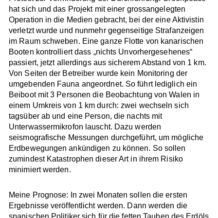
hat sich und das Projekt mit einer grossangelegten
Operation in die Medien gebracht, bei der eine Aktivistin
verletzt wurde und nunmehr gegenseitige Strafanzeigen
im Raum schweben. Eine ganze Flotte von kanarischen
Booten kontrolliert dass „nichts Unvorhergesehenes“
passiert, jetzt allerdings aus sicherem Abstand von 1 km.
Von Seiten der Betreiber wurde kein Monitoring der
umgebenden Fauna angeordnet. So führt lediglich ein
Beiboot mit 3 Personen die Beobachtung von Walen in
einem Umkreis von 1 km durch: zwei wechseln sich
tagsüber ab und eine Person, die nachts mit
Unterwassermikrofon lauscht. Dazu werden
seismografische Messungen durchgeführt, um mögliche
Erdbewegungen ankündigen zu können. So sollen
zumindest Katastrophen dieser Art in ihrem Risiko
minimiert werden.
Meine Prognose: In zwei Monaten sollen die ersten
Ergebnisse veröffentlicht werden. Dann werden die
spanischen Politiker sich für die fetten Tauben des Erdöls