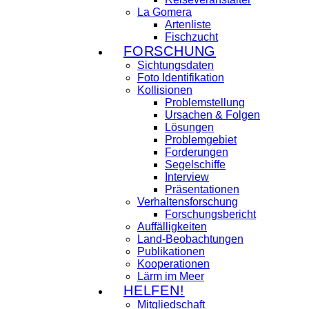
La Gomera
Artenliste
Fischzucht
FORSCHUNG
Sichtungsdaten
Foto Identifikation
Kollisionen
Problemstellung
Ursachen & Folgen
Lösungen
Problemgebiet
Forderungen
Segelschiffe
Interview
Präsentationen
Verhaltensforschung
Forschungsbericht
Auffälligkeiten
Land-Beobachtungen
Publikationen
Kooperationen
Lärm im Meer
HELFEN!
Mitgliedschaft