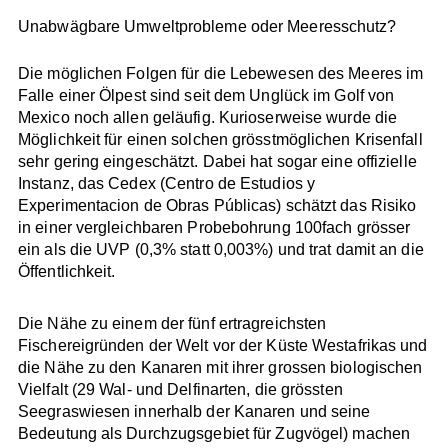
Unabwägbare Umweltprobleme oder Meeresschutz?
Die möglichen Folgen für die Lebewesen des Meeres im
Falle einer Ölpest sind seit dem Unglück im Golf von
Mexico noch allen geläufig. Kurioserweise wurde die
Möglichkeit für einen solchen grösstmöglichen Krisenfall
sehr gering eingeschätzt. Dabei hat sogar eine offizielle
Instanz, das Cedex (Centro de Estudios y
Experimentacion de Obras Públicas) schätzt das Risiko
in einer vergleichbaren Probebohrung 100fach grösser
ein als die UVP (0,3% statt 0,003%) und trat damit an die
Öffentlichkeit.
Die Nähe zu einem der fünf ertragreichsten
Fischereigründen der Welt vor der Küste Westafrikas und
die Nähe zu den Kanaren mit ihrer grossen biologischen
Vielfalt (29 Wal- und Delfinarten, die grössten
Seegraswiesen innerhalb der Kanaren und seine
Bedeutung als Durchzugsgebiet für Zugvögel) machen