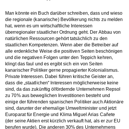
Man könnte ein Buch darüber schreiben, dass und wieso
die regionale (kanarische) Bevölkerung nichts zu melden
hat, wenn es um wirtschaftliche Interessen
überregionaler staatlicher Ordnung geht. Der Abbau von
natürlichen Ressourcen gehört tatsächlich zu den
staatlichen Kompetenzen. Wenn aber die Betreiber auf
alle erdenkliche Weise die positiven Seiten beschönigen
und die negativen Folgen unter den Teppich kehren,
klingt das faul und es ergibt sich ein von Seiten
kanarischer Politiker gerne propagierter Kolonialismus.
Private Interessen. Dabei führen kritische Geister an,
dass die „staatlichen“ Interessen möglicherweise keine
sind, da das zukünftig ölfördernde Unternehmen Repsol
zu 70% aus beweglichen Investitionen besteht und
einige der führenden spanischen Politiker auch Aktionäre
sind, darunter der ehemalige Umweltminister und jetzt
Europarat für Energie und Klima Miguel Arias Cañete
(der seine Aktien erst kürzlich verkauft hat, als er zur EU
berufen wurde). Die anderen 30% des Unternehmens