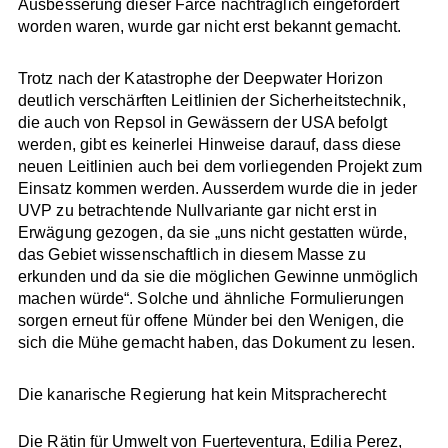
Ausbesserung dieser Farce nachträglich eingefordert
worden waren, wurde gar nicht erst bekannt gemacht.
Trotz nach der Katastrophe der Deepwater Horizon
deutlich verschärften Leitlinien der Sicherheitstechnik,
die auch von Repsol in Gewässern der USA befolgt
werden, gibt es keinerlei Hinweise darauf, dass diese
neuen Leitlinien auch bei dem vorliegenden Projekt zum
Einsatz kommen werden. Ausserdem wurde die in jeder
UVP zu betrachtende Nullvariante gar nicht erst in
Erwägung gezogen, da sie „uns nicht gestatten würde,
das Gebiet wissenschaftlich in diesem Masse zu
erkunden und da sie die möglichen Gewinne unmöglich
machen würde“. Solche und ähnliche Formulierungen
sorgen erneut für offene Münder bei den Wenigen, die
sich die Mühe gemacht haben, das Dokument zu lesen.
Die kanarische Regierung hat kein Mitspracherecht
Die Rätin für Umwelt von Fuerteventura, Edilia Perez,