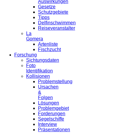
Auswirkungen
Gesetze
Schutzgebiete
Tipps
Delfinschwimmen
Reiseveranstalter
La
Gomera
Artenliste
Fischzucht
Forschung
Sichtungsdaten
Foto
Identifikation
Kollisionen
Problemstellung
Ursachen
&
Folgen
Lösungen
Problemgebiet
Forderungen
Segelschiffe
Interview
Präsentationen