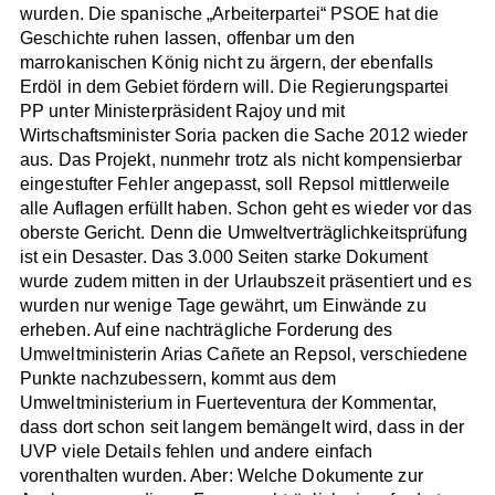
wurden. Die spanische „Arbeiterpartei“ PSOE hat die
Geschichte ruhen lassen, offenbar um den
marrokanischen König nicht zu ärgern, der ebenfalls
Erdöl in dem Gebiet fördern will. Die Regierungspartei
PP unter Ministerpräsident Rajoy und mit
Wirtschaftsminister Soria packen die Sache 2012 wieder
aus. Das Projekt, nunmehr trotz als nicht kompensierbar
eingestufter Fehler angepasst, soll Repsol mittlerweile
alle Auflagen erfüllt haben. Schon geht es wieder vor das
oberste Gericht. Denn die Umweltverträglichkeitsprüfung
ist ein Desaster. Das 3.000 Seiten starke Dokument
wurde zudem mitten in der Urlaubszeit präsentiert und es
wurden nur wenige Tage gewährt, um Einwände zu
erheben. Auf eine nachträgliche Forderung des
Umweltministerin Arias Cañete an Repsol, verschiedene
Punkte nachzubessern, kommt aus dem
Umweltministerium in Fuerteventura der Kommentar,
dass dort schon seit langem bemängelt wird, dass in der
UVP viele Details fehlen und andere einfach
vorenthalten wurden. Aber: Welche Dokumente zur