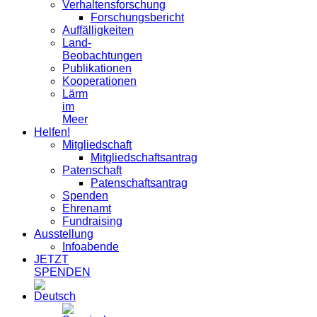
Verhaltensforschung
Forschungsbericht
Auffälligkeiten
Land-
Beobachtungen
Publikationen
Kooperationen
Lärm
im
Meer
Helfen!
Mitgliedschaft
Mitgliedschaftsantrag
Patenschaft
Patenschaftsantrag
Spenden
Ehrenamt
Fundraising
Ausstellung
Infoabende
JETZT
SPENDEN