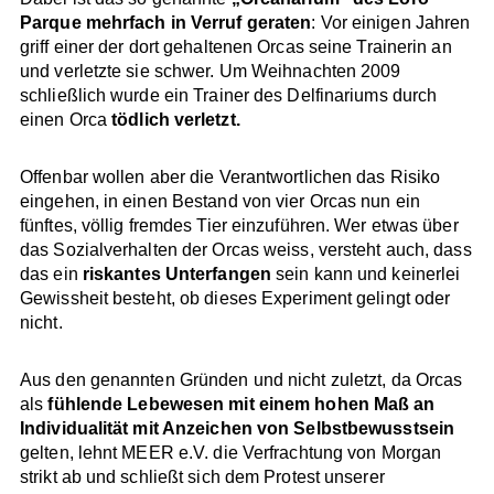
Parque mehrfach in Verruf geraten
: Vor einigen Jahren
griff einer der dort gehaltenen Orcas seine Trainerin an
und verletzte sie schwer. Um Weihnachten 2009
schließlich wurde ein Trainer des Delfinariums durch
einen Orca
tödlich verletzt.
Offenbar wollen aber die Verantwortlichen das Risiko
eingehen, in einen Bestand von vier Orcas nun ein
fünftes, völlig fremdes Tier einzuführen. Wer etwas über
das Sozialverhalten der Orcas weiss, versteht auch, dass
das ein
riskantes Unterfangen
sein kann und keinerlei
Gewissheit besteht, ob dieses Experiment gelingt oder
nicht.
Aus den genannten Gründen und nicht zuletzt, da Orcas
als
fühlende Lebewesen mit einem hohen Maß an
Individualität mit Anzeichen von Selbstbewusstsein
gelten, lehnt MEER e.V. die Verfrachtung von Morgan
strikt ab und schließt sich dem Protest unserer