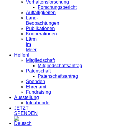
Verhaltensforschung
Forschungsbericht
Auffälligkeiten
Land-
Beobachtungen
Publikationen
Kooperationen
Lärm
im
Meer
Helfen!
Mitgliedschaft
Mitgliedschaftsantrag
Patenschaft
Patenschaftsantrag
Spenden
Ehrenamt
Fundraising
Ausstellung
Infoabende
JETZT
SPENDEN