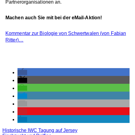
Partnerorganisationen an.
Machen auch Sie mit bei der eMail-Aktion!
Kommentar zur Biologie von Schwertwalen (von Fabian
Ritter)…
Historische IWC Tagung auf Jersey