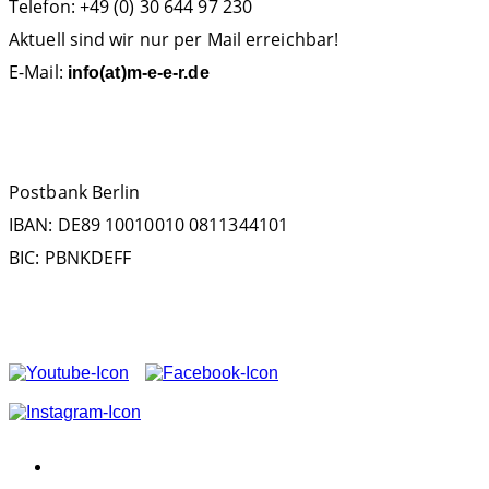
Telefon: +49 (0) 30 644 97 230
Aktuell sind wir nur per Mail erreichbar!
E-Mail:
info(at)m-e-e-r.de
SPENDENKONTO
Postbank Berlin
IBAN: DE89 10010010 0811344101
BIC: PBNKDEFF
FOLGEN SIE UNS AUF
VEREIN