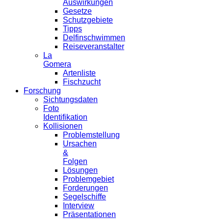
Auswirkungen
Gesetze
Schutzgebiete
Tipps
Delfinschwimmen
Reiseveranstalter
La
Gomera
Artenliste
Fischzucht
Forschung
Sichtungsdaten
Foto
Identifikation
Kollisionen
Problemstellung
Ursachen
&
Folgen
Lösungen
Problemgebiet
Forderungen
Segelschiffe
Interview
Präsentationen