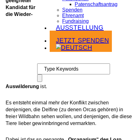
geeigneter
Patenschaftsantrag
Kandidat für
Spenden
die Wieder-
Ehrenamt
Fundraising
AUSSTELLUNG
Infoabende
JETZT SPENDEN
Auswilderung
ist.
Es entsteht einmal mehr der Konflikt zwischen
denjenigen, die Delfine (zu denen Orcas gehören) in
freier Wildbahn sehen wollen, und denjenigen, die diese
Tiere lieber gewinnbringend vermarkten.
Dabei ist das so genannte
„Orcanarium“ des Loro