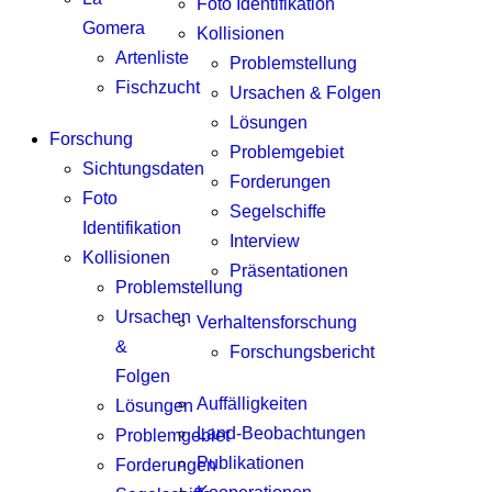
Foto Identifikation
Gomera
Kollisionen
Artenliste
Problemstellung
Fischzucht
Ursachen & Folgen
Lösungen
Forschung
Problemgebiet
Sichtungsdaten
Forderungen
Foto
Segelschiffe
Identifikation
Interview
Kollisionen
Präsentationen
Problemstellung
Ursachen
Verhaltensforschung
&
Forschungsbericht
Folgen
Auffälligkeiten
Lösungen
Land-Beobachtungen
Problemgebiet
Publikationen
Forderungen