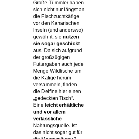
Große Tümmler haben
RUSSLAND
sich nicht nur längst an
SICHTUNGSDATENBA
die Fischzuchtkäfige
vor den Kanarischen
TENERIFFA
Inseln (und anderswo)
gewöhnt, sie
nutzen
WALFANG
sie sogar geschickt
aus. Da sich aufgrund
der großzügigen
Futtergaben auch jede
Menge Wildfische um
die Käfige herum
versammeln, finden
die Delfine hier einen
„gedeckten Tisch“.
Eine
leicht erhältliche
und vor allem
verlässliche
Nahrungsquelle. Ist
das nicht sogar gut für