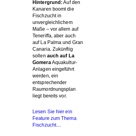
Hintergrund:
Auf den
Kanaren boomt die
Fischzucht in
unvergleichlichem
Maße – vor allem auf
Teneriffa, aber auch
auf La Palma und Gran
Canaria. Zukünftig
sollen
auch auf La
Gomera
Aquakultur-
Anlagen eingeführt
werden, ein
entsprechender
Raumordnungsplan
liegt bereits vor.
Lesen Sie hier ein
Feature zum Thema
Fischzucht…