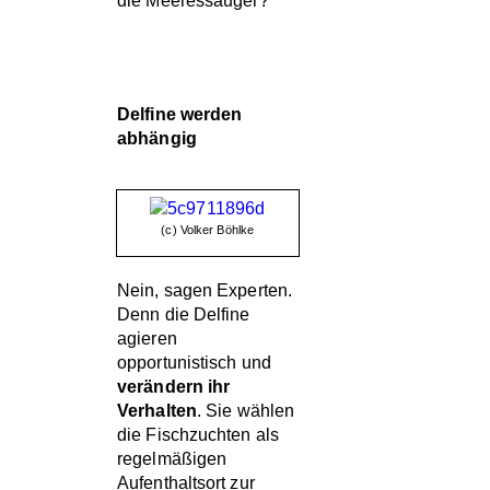
die Meeressäuger?
Delfine werden
abhängig
(c) Volker Böhlke
Nein, sagen Experten.
Denn die Delfine
agieren
opportunistisch und
verändern ihr
Verhalten
. Sie wählen
die Fischzuchten als
regelmäßigen
Aufenthaltsort zur