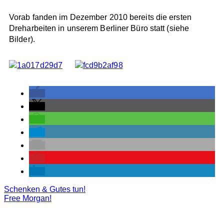
Vorab fanden im Dezember 2010 bereits die ersten
Dreharbeiten in unserem Berliner Büro statt (siehe
Bilder).
Schenken & Gutes tun!
Free Morgan!
M.E.E.R. E.V. BERLIN