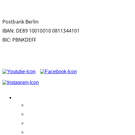
SPENDENKONTO
Postbank Berlin
IBAN: DE89 10010010 0811344101
BIC: PBNKDEFF
FOLGEN SIE UNS AUF
VEREIN
Aktivitäten
Erfolge
Team
Partner