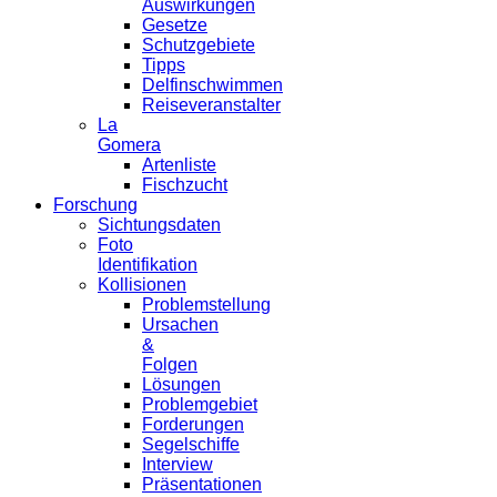
Auswirkungen
Gesetze
Schutzgebiete
Tipps
Delfinschwimmen
Reiseveranstalter
La
Gomera
Artenliste
Fischzucht
Forschung
Sichtungsdaten
Foto
Identifikation
Kollisionen
Problemstellung
Ursachen
&
Folgen
Lösungen
Problemgebiet
Forderungen
Segelschiffe
Interview
Präsentationen