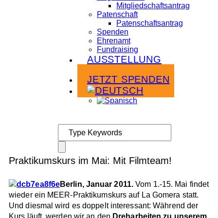
Mitgliedschaftsantrag
Patenschaft
Patenschaftsantrag
Spenden
Ehrenamt
Fundraising
AUSSTELLUNG
Infoabende
JETZT SPENDEN
Praktikumskurs im Mai: Mit Filmteam!
Berlin, Januar 2011.
Vom 1.-15. Mai findet
wieder ein MEER-Praktikumskurs auf La Gomera statt.
Und diesmal wird es doppelt interessant: Während der
Kurs läuft, werden wir an den
Dreharbeiten zu unserem