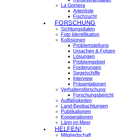
La Gomera
Artenliste
Fischzucht
FORSCHUNG
Sichtungsdaten
Foto Identifikation
Kollisionen
Problemstellung
Ursachen & Folgen
Lösungen
Problemgebiet
Forderungen
Segelschiffe
Interview
Präsentationen
Verhaltensforschung
Forschungsbericht
Auffälligkeiten
Land-Beobachtungen
Publikationen
Kooperationen
Lärm im Meer
HELFEN!
Mitgliedschaft