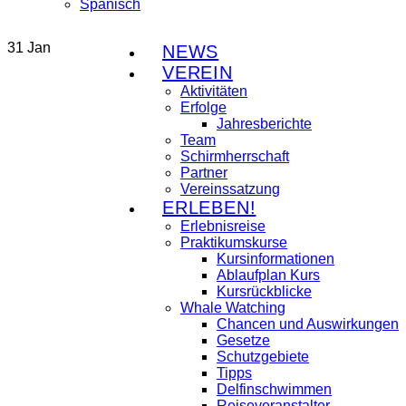
31
Jan
NEWS
VEREIN
Aktivitäten
Erfolge
Jahresberichte
Team
Schirmherrschaft
Partner
Vereinssatzung
ERLEBEN!
Erlebnisreise
Praktikumskurse
Kursinformationen
Ablaufplan Kurs
Kursrückblicke
Whale Watching
Chancen und Auswirkungen
Gesetze
Schutzgebiete
Tipps
Delfinschwimmen
Reiseveranstalter