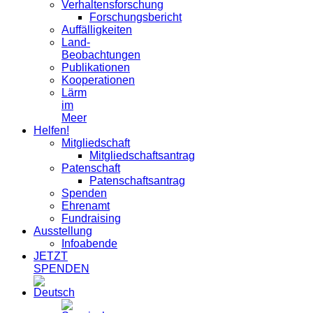
Verhaltensforschung
Forschungsbericht
Auffälligkeiten
Land-
Beobachtungen
Publikationen
Kooperationen
Lärm
im
Meer
Helfen!
Mitgliedschaft
Mitgliedschaftsantrag
Patenschaft
Patenschaftsantrag
Spenden
Ehrenamt
Fundraising
Ausstellung
Infoabende
JETZT
SPENDEN