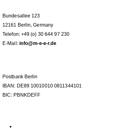
Bundesallee 123
12161 Berlin, Germany
Telefon: +49 (o) 30 644 97 230
E-Mail:
info@m-e-e-r.de
SPENDENKONTO
Postbank Berlin
IBAN: DE89 10010010 0811344101
BIC: PBNKDEFF
KATEGORIEN
Allgemein
SCHLAGWÖRTER