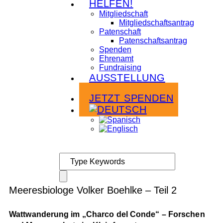
HELFEN!
Mitgliedschaft
Mitgliedschaftsantrag
Patenschaft
Patenschaftsantrag
Spenden
Ehrenamt
Fundraising
AUSSTELLUNG
Infoabende
JETZT SPENDEN
Meeresbiologe Volker Boehlke – Teil 2
Wattwanderung im „Charco del Conde“ – Forschen