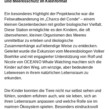
und Meeresschutz im Kleinformat
Ein besonderes Highlight der Projektwoche war die
Felswattwanderung im „Charco del Conde“ – einem
kleinen Gezeitenbecken mit großer biologischer Vielfalt.
Diese Station ermöglichte es den Kindern, die oft
übersehenen, kleinen Organismen des Meeres
unmittelbar zu erleben und ökologische
Zusammenhänge auf lebendige Weise zu entdecken.
Geleitet wurde die Exkursion vom Meeresbiologen Volker
Boehlke und mit engagierter Unterstützung von Rolf und
Nicole von OCEANO Whale Watching machten sich die
Kinder auf den Weg, um winzige, aber bedeutende
Lebewesen in ihrem natürlichen Lebensraum zu
erkunden.
Die Kinder konnten die Tiere nicht nur selbst sehen und
fühlen, sondern erfuhren auch, wie sie leben, sich an
ihren Lebensraum anpassen und welche Rolle sie im
marinen Ökosystem spielen. Besonders eindrucksvoll