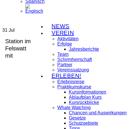
NEWS
31
Jul
VEREIN
Aktivitäten
Station im
Erfolge
Felswatt
Jahresberichte
Team
mit
Schirmherrschaft
Partner
Vereinssatzung
ERLEBEN!
Erlebnisreise
Praktikumskurse
Kursinformationen
Ablaufplan Kurs
Kursrückblicke
Whale Watching
Chancen und Auswirkungen
Gesetze
Schutzgebiete
Tipps