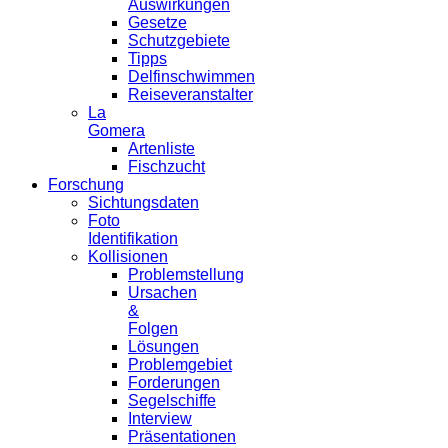
Auswirkungen
Gesetze
Schutzgebiete
Tipps
Delfinschwimmen
Reiseveranstalter
La
Gomera
Artenliste
Fischzucht
Forschung
Sichtungsdaten
Foto
Identifikation
Kollisionen
Problemstellung
Ursachen
&
Folgen
Lösungen
Problemgebiet
Forderungen
Segelschiffe
Interview
Präsentationen