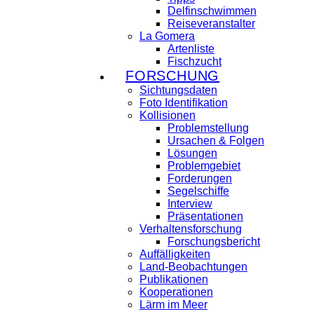
Delfinschwimmen
Reiseveranstalter
La Gomera
Artenliste
Fischzucht
FORSCHUNG
Sichtungsdaten
Foto Identifikation
Kollisionen
Problemstellung
Ursachen & Folgen
Lösungen
Problemgebiet
Forderungen
Segelschiffe
Interview
Präsentationen
Verhaltensforschung
Forschungsbericht
Auffälligkeiten
Land-Beobachtungen
Publikationen
Kooperationen
Lärm im Meer