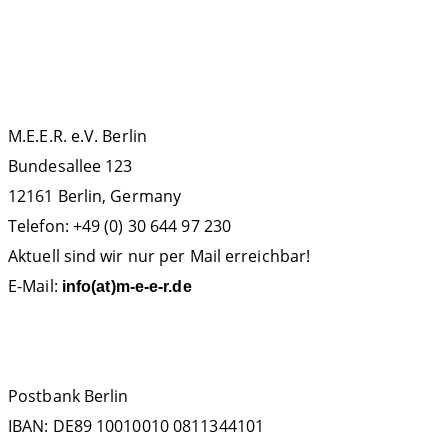
KONTAKT
M.E.E.R. e.V. Berlin
Bundesallee 123
12161 Berlin, Germany
Telefon: +49 (0) 30 644 97 230
Aktuell sind wir nur per Mail erreichbar!
E-Mail:
info(at)m-e-e-r.de
SPENDENKONTO
Postbank Berlin
IBAN: DE89 10010010 0811344101