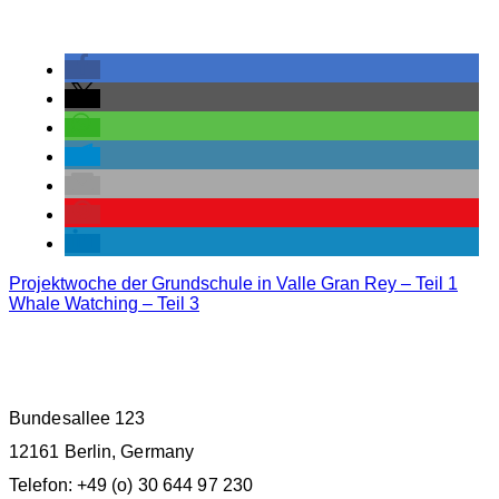
Projektwoche der Grundschule in Valle Gran Rey – Teil 1
Whale Watching – Teil 3
M.E.E.R. E.V. BERLIN
Bundesallee 123
12161 Berlin, Germany
Telefon: +49 (o) 30 644 97 230