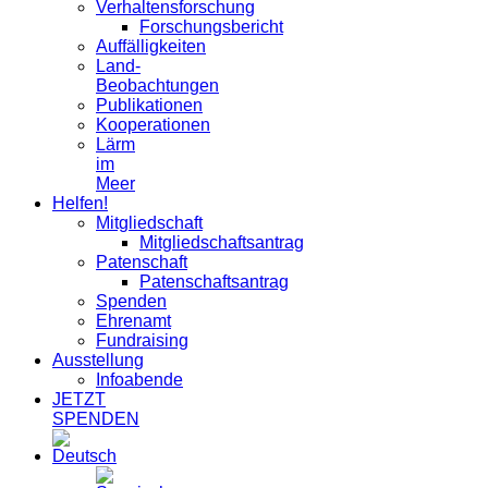
Verhaltensforschung
Forschungsbericht
Auffälligkeiten
Land-
Beobachtungen
Publikationen
Kooperationen
Lärm
im
Meer
Helfen!
Mitgliedschaft
Mitgliedschaftsantrag
Patenschaft
Patenschaftsantrag
Spenden
Ehrenamt
Fundraising
Ausstellung
Infoabende
JETZT
SPENDEN