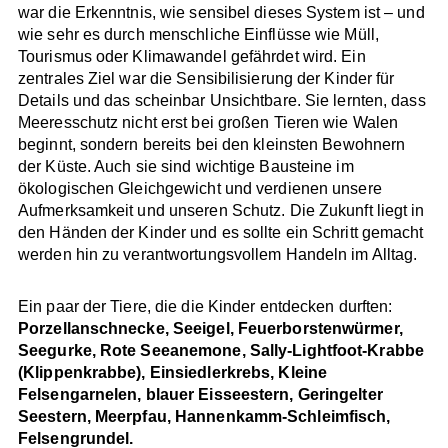
war die Erkenntnis, wie sensibel dieses System ist – und
wie sehr es durch menschliche Einflüsse wie Müll,
Tourismus oder Klimawandel gefährdet wird. Ein
zentrales Ziel war die Sensibilisierung der Kinder für
Details und das scheinbar Unsichtbare. Sie lernten, dass
Meeresschutz nicht erst bei großen Tieren wie Walen
beginnt, sondern bereits bei den kleinsten Bewohnern
der Küste. Auch sie sind wichtige Bausteine im
ökologischen Gleichgewicht und verdienen unsere
Aufmerksamkeit und unseren Schutz. Die Zukunft liegt in
den Händen der Kinder und es sollte ein Schritt gemacht
werden hin zu verantwortungsvollem Handeln im Alltag.
Ein paar der Tiere, die die Kinder entdecken durften:
Porzellanschnecke, Seeigel, Feuerborstenwürmer,
Seegurke, Rote Seeanemone, Sally-Lightfoot-Krabbe
(Klippenkrabbe), Einsiedlerkrebs, Kleine
Felsengarnelen, blauer Eisseestern, Geringelter
Seestern, Meerpfau, Hannenkamm-Schleimfisch,
Felsengrundel.